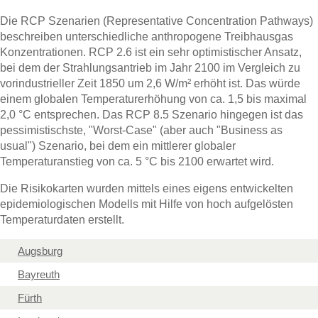
Die RCP Szenarien (Representative Concentration Pathways)
beschreiben unterschiedliche anthropogene Treibhausgas
Konzentrationen. RCP 2.6 ist ein sehr optimistischer Ansatz,
bei dem der Strahlungsantrieb im Jahr 2100 im Vergleich zu
vorindustrieller Zeit 1850 um 2,6 W/m² erhöht ist. Das würde
einem globalen Temperaturerhöhung von ca. 1,5 bis maximal
2,0 °C entsprechen. Das RCP 8.5 Szenario hingegen ist das
pessimistischste, "Worst-Case" (aber auch "Business as
usual") Szenario, bei dem ein mittlerer globaler
Temperaturanstieg von ca. 5 °C bis 2100 erwartet wird.
Die Risikokarten wurden mittels eines eigens entwickelten
epidemiologischen Modells mit Hilfe von hoch aufgelösten
Temperaturdaten erstellt.
Augsburg
Bayreuth
Fürth