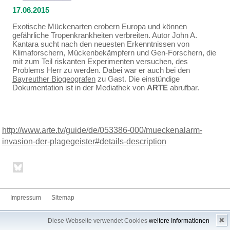
17.06.2015
Exotische Mückenarten erobern Europa und können
gefährliche Tropenkrankheiten verbreiten. Autor John A.
Kantara sucht nach den neuesten Erkenntnissen von
Klimaforschern, Mückenbekämpfern und Gen-Forschern, die
mit zum Teil riskanten Experimenten versuchen, des
Problems Herr zu werden. Dabei war er auch bei den
Bayreuther Biogeografen
zu Gast. Die einstündige
Dokumentation ist in der Mediathek von
ARTE
abrufbar.
http://www.arte.tv/guide/de/053386-000/mueckenalarm-
invasion-der-plagegeister#details-description
Impressum
Sitemap
✖
Diese Webseite verwendet Cookies
weitere Informationen