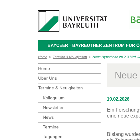
BAYCEER - BAYREUTHER ZENTRUM FÜR
Home
>
Termine & Neuigkeiten
>
Neue Hypothese zu 2-3 Mrd. Jah
Home
Neue 
Über Uns
Termine & Neuigkeiten
Kolloquium
19.02.2026
Newsletter
Ein Forschungs
eine neue expe
News
Termine
Bislang wurden
Tagungen