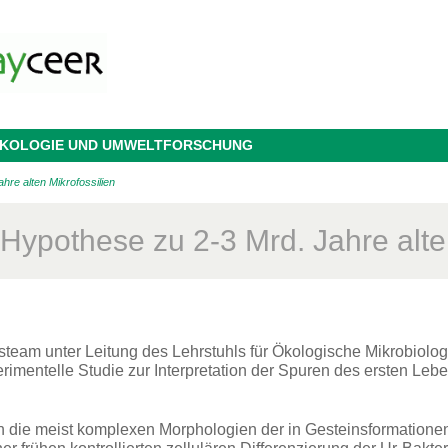
 ÖKOLOGIE UND UMWELTFORSCHUNG
re alten Mikrofossilien
Hypothese zu 2-3 Mrd. Jahre alten
team unter Leitung des Lehrstuhls für Ökologische Mikrobiolo
rimentelle Studie zur Interpretation der Spuren des ersten Leben
 die meist komplexen Morphologien der in Gesteinsformatione