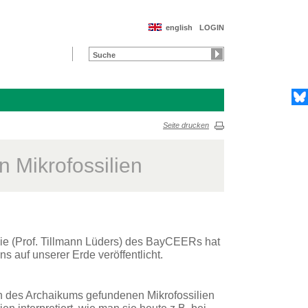
english
LOGIN
Seite drucken
 Mikrofossilien
gie (Prof. Tillmann Lüders) des BayCEERs hat
s auf unserer Erde veröffentlicht.
n des Archaikums gefundenen Mikrofossilien