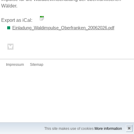
Wälder.
Export as iCal:
Einladung_Waldimpulse_Oberfranken_20062026.pdf
Impressum
Sitemap
✖
This site makes use of cookies
More information