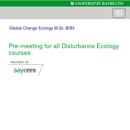
Toggl
naviga
/
Global Change Ecology M.Sc.
/
B
/
B3
Pre-meeting for all Disturbance Ecology
courses