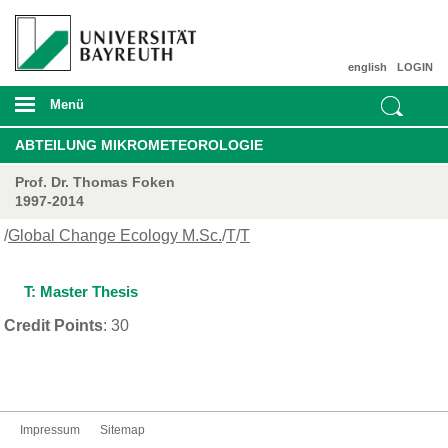
english
LOGIN
Menü
ABTEILUNG MIKROMETEOROLOGIE
Prof. Dr. Thomas Foken
1997-2014
/
Global Change Ecology M.Sc.
/
T
/
T
T: Master Thesis
Credit Points
: 30
Impressum
Sitemap