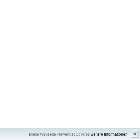
✖
Diese Webseite verwendet Cookies
weitere Informationen