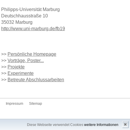
Philipps-Universität Marburg
Deutschhausstraße 10
35032 Marburg
http://www.uni-marburg.de/fb19
>>
Persönliche Homepage
>>
Vorträge, Poster...
>>
Projekte
>>
Experimente
>>
Betreute Abschlussarbeiten
Impressum
Sitemap
✖
Diese Webseite verwendet Cookies
weitere Informationen