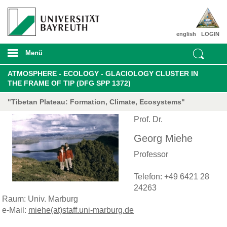
english
LOGIN
Menü
ATMOSPHERE - ECOLOGY - GLACIOLOGY CLUSTER IN
THE FRAME OF TIP (DFG SPP 1372)
"Tibetan Plateau: Formation, Climate, Ecosystems"
Prof. Dr.
Georg Miehe
Professor
Telefon: +49 6421 28
24263
Raum: Univ. Marburg
e-Mail:
miehe(at)staff.uni-marburg.de