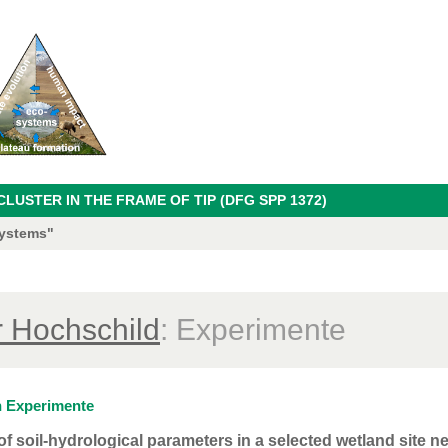
USTER IN THE FRAME OF TIP (DFG SPP 1372)
systems"
r Hochschild
: Experimente
 Experimente
of soil-hydrological parameters in a selected wetland site