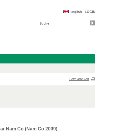
english
LOGIN
Seite drucken
 near Nam Co (Nam Co 2009)