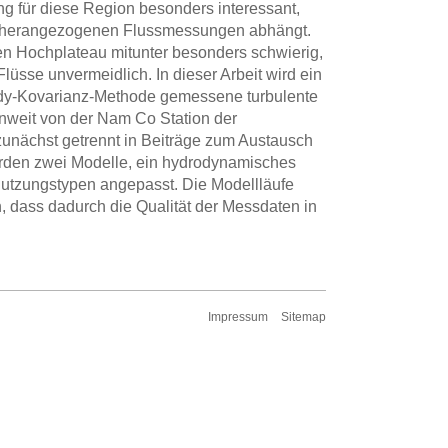
 für diese Region besonders interessant,
rung herangezogenen Flussmessungen abhängt.
en Hochplateau mitunter besonders schwierig,
lüsse unvermeidlich. In dieser Arbeit wird ein
ddy-Kovarianz-Methode gemessene turbulente
weit von der Nam Co Station der
nächst getrennt in Beiträge zum Austausch
erden zwei Modelle, ein hydrodynamisches
utzungstypen angepasst. Die Modellläufe
, dass dadurch die Qualität der Messdaten in
Impressum
Sitemap