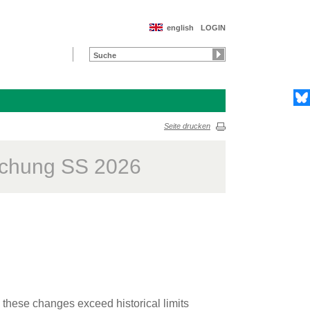
english
LOGIN
Seite drucken
schung SS 2026
 these changes exceed historical limits