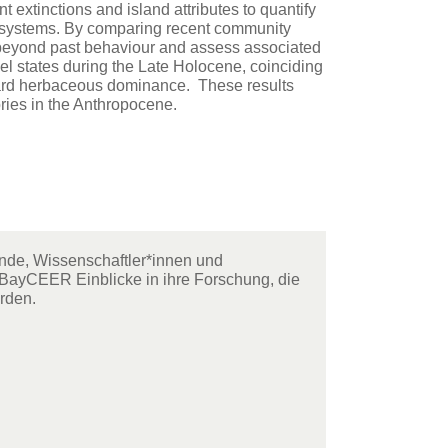
t extinctions and island attributes to quantify
nd systems. By comparing recent community
ift beyond past behaviour and assess associated
l states during the Late Holocene, coinciding
oward herbaceous dominance. These results
tories in the Anthropocene.
ende, Wissenschaftler*innen und
 BayCEER Einblicke in ihre Forschung, die
rden.