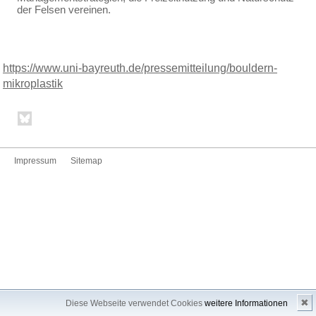
der Felsen vereinen.
https://www.uni-bayreuth.de/pressemitteilung/bouldern-
mikroplastik
Impressum
Sitemap
✖
Diese Webseite verwendet Cookies
weitere Informationen