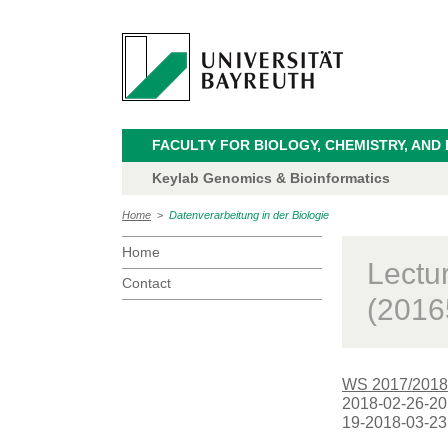
FACULTY FOR BIOLOGY, CHEMISTRY, AND
Keylab Genomics & Bioinformatics
Home
>
Datenverarbeitung in der Biologie
Home
Lectu
Contact
(2016
WS 2017/2018
2018-02-26-201
19-2018-03-23 