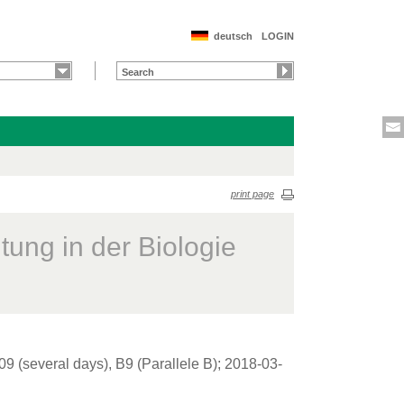
deutsch
LOGIN
print page
tung in der Biologie
9 (several days), B9 (Parallele B); 2018-03-