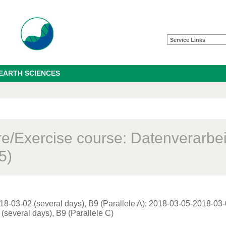
Service Links
 EARTH SCIENCES
re/Exercise course: Datenverarbei
5)
8-03-02 (several days), B9 (Parallele A); 2018-03-05-2018-03-0
(several days), B9 (Parallele C)