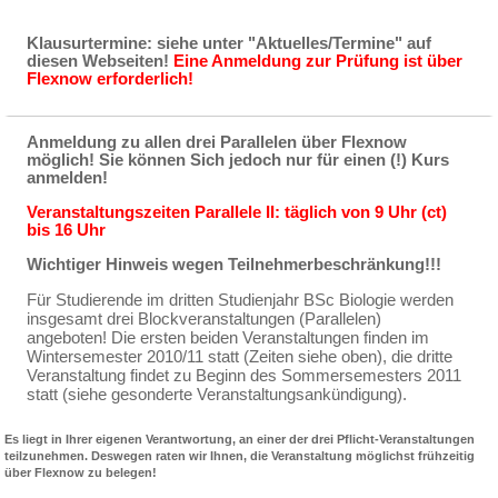
Klausurtermine: siehe unter "Aktuelles/Termine" auf
diesen Webseiten!
Eine Anmeldung zur Prüfung ist über
Flexnow erforderlich!
Anmeldung zu allen drei Parallelen über Flexnow
möglich! Sie können Sich jedoch nur für einen (!) Kurs
anmelden!
Veranstaltungszeiten Parallele II: täglich von 9 Uhr (ct)
bis 16 Uhr
Wichtiger Hinweis wegen Teilnehmerbeschränkung!!!
Für Studierende im dritten Studienjahr BSc Biologie werden
insgesamt drei Blockveranstaltungen (Parallelen)
angeboten! Die ersten beiden Veranstaltungen finden im
Wintersemester 2010/11 statt (Zeiten siehe oben), die dritte
Veranstaltung findet zu Beginn des Sommersemesters 2011
statt (siehe gesonderte Veranstaltungsankündigung).
Es liegt in Ihrer eigenen Verantwortung, an einer der drei Pflicht-Veranstaltungen
teilzunehmen. Deswegen raten wir Ihnen, die Veranstaltung möglichst frühzeitig
über Flexnow zu belegen!