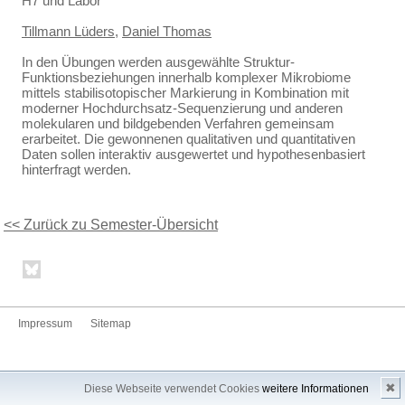
H7 und Labor
Tillmann Lüders
,
Daniel Thomas
In den Übungen werden ausgewählte Struktur-
Funktionsbeziehungen innerhalb komplexer Mikrobiome
mittels stabilisotopischer Markierung in Kombination mit
moderner Hochdurchsatz-Sequenzierung und anderen
molekularen und bildgebenden Verfahren gemeinsam
erarbeitet. Die gewonnenen qualitativen und quantitativen
Daten sollen interaktiv ausgewertet und hypothesenbasiert
hinterfragt werden.
<< Zurück zu Semester-Übersicht
Impressum
Sitemap
✖
Diese Webseite verwendet Cookies
weitere Informationen