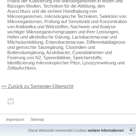
Praxis der Kultivierung von Mikroorganismen in festen und
flüssigen Medien, Techniken für die Abtötung, den
Ausschluss und die sichere Handhabung von
Mikroorganismen, mikroskopische Techniken, Selektion von
Mikroorganismen, Prüfung auf Sensitivität und Konzentration
von Antibiotika und Wirkstoffen, Nachweis und Analyse
wichtiger Mikroorganismengruppen und ihrer Leistungen,
Hefen und alkoholische Gärung, Lactobacteriaceae und
Milchsäurebildung, Enterobacteriaceae, Differentialdiagnose
und gemischte Säuregärung, Clostridien und
Buttersäuregärung, Azotobacter, Cyanobakterien und
Fixierung von N2, Sporenbildner, Speicherstoffe,
Identifizierung mikroskopischer Pilze, Lysozymwirkung und
Zellaufschluss.
<< Zurück zu Semester-Übersicht
Impressum
Sitemap
✖
Diese Webseite verwendet Cookies
weitere Informationen