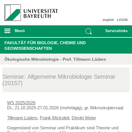
english
LOGIN
Menü
Servicelinks
FAKULTÄT FÜR BIOLOGIE, CHEMIE UND
GEOWISSENSCHAFTEN
Ökologische Mikrobiologie - Prof. Tillmann Lüders
Seminar: Allgemeine Mikrobiologie Seminar
(20157)
WS 2025/2026
Di., 21.10.2025-27.01.2026 (mehrtägig), gr. Mikroskopiersaal
Tillmann Lüders
,
Frank Mickoleit
,
Dimitri Meier
Gegenstand von Seminar und Praktikum sind Theorie und