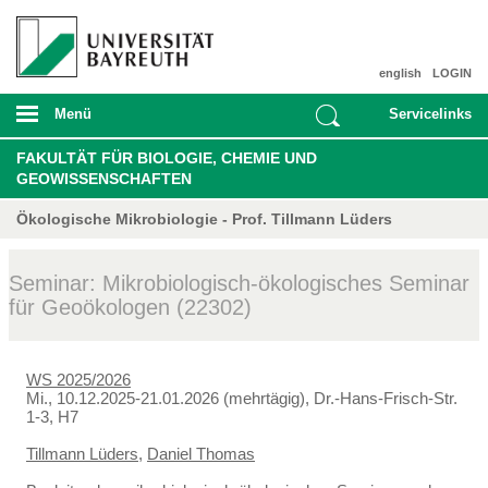
english
LOGIN
Menü
Servicelinks
FAKULTÄT FÜR BIOLOGIE, CHEMIE UND
GEOWISSENSCHAFTEN
Ökologische Mikrobiologie - Prof. Tillmann Lüders
Seminar: Mikrobiologisch-ökologisches Seminar
für Geoökologen (22302)
WS 2025/2026
Mi., 10.12.2025-21.01.2026 (mehrtägig), Dr.-Hans-Frisch-Str.
1-3, H7
Tillmann Lüders
,
Daniel Thomas