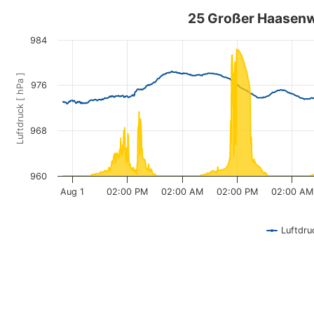
25 Großer Haasenw
984
Luftdruck [ hPa ]
976
968
960
Aug 1
02:00 PM
02:00 AM
02:00 PM
02:00 AM
Luftdru