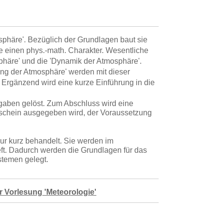
sphäre'. Bezüglich der Grundlagen baut sie
 einen phys.-math. Charakter. Wesentliche
sphäre' und die 'Dynamik der Atmosphäre'.
ung der Atmosphäre' werden mit dieser
Ergänzend wird eine kurze Einführung in die
gaben gelöst. Zum Abschluss wird eine
schein ausgegeben wird, der Voraussetzung
r kurz behandelt. Sie werden im
eft. Dadurch werden die Grundlagen für das
temen gelegt.
r Vorlesung 'Meteorologie'