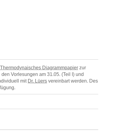
Thermodynaisches Diagrammpapier
zur
en Vorlesungen am 31.05. (Teil I) und
ndividuell mit
Dr. Lüers
vereinbart werden. Des
fügung.