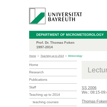
DEPARTMENT OF MICROMETEOROLOGY
Prof. Dr. Thomas Foken
1997-2014
Home
>
Teaching up to 2014
>
Meteorology
Home
Lectu
Research
Publications
Staff
SS 2006
We.: 08:15-09:
Teaching up to 2014
Thomas Foke
teaching courses