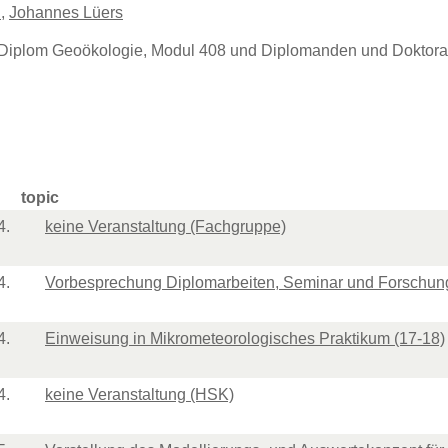
n
,
Johannes Lüers
Diplom Geoökologie, Modul 408 und Diplomanden und Doktor
topic
4.
keine Veranstaltung (Fachgruppe)
4.
Vorbesprechung Diplomarbeiten, Seminar und Forschung
4.
Einweisung in Mikrometeorologisches Praktikum (17-18)
4.
keine Veranstaltung (HSK)