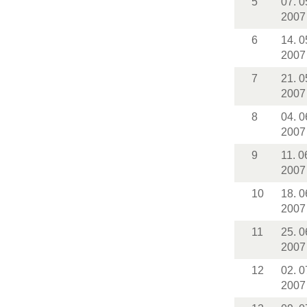
5
07. 0
2007
6
14. 0
2007
7
21. 0
2007
8
04. 0
2007
9
11. 0
2007
10
18. 0
2007
11
25. 0
2007
12
02. 0
2007