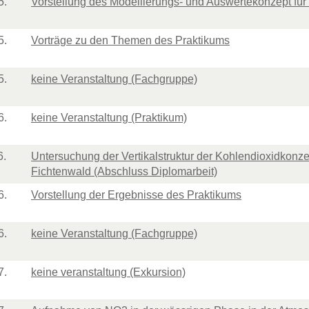
5.
Vorstellung des Modellierungs- und Auswertekonzept f
5.
Vorträge zu den Themen des Praktikums
5.
keine Veranstaltung (Fachgruppe)
6.
keine Veranstaltung (Praktikum)
6.
Untersuchung der Vertikalstruktur der Kohlendioxidkonze
Fichtenwald (Abschluss Diplomarbeit)
6.
Vorstellung der Ergebnisse des Praktikums
6.
keine Veranstaltung (Fachgruppe)
7.
keine veranstaltung (Exkursion)