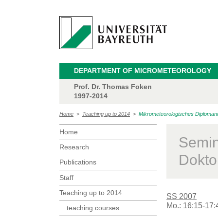
DEPARTMENT OF MICROMETEOROLOGY
Prof. Dr. Thomas Foken
1997-2014
Home
>
Teaching up to 2014
>
Mikrometeorologisches Diploman
Home
Semin
Research
Dokto
Publications
Staff
Teaching up to 2014
SS 2007
Mo.: 16:15-17:
teaching courses