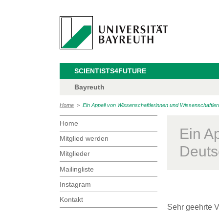
SCIENTISTS4FUTURE
Bayreuth
Home
>
Ein Appell von Wissenschaftlerinnen und Wissenschaftlern
Home
Ein A
Mitglied werden
Deutsc
Mitglieder
Mailingliste
Instagram
Kontakt
Sehr geehrte V