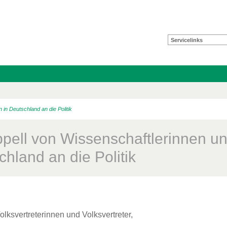
Servicelinks
 in Deutschland an die Politik
ppell von Wissenschaftlerinnen un
hland an die Politik
olksvertreterinnen und Volksvertreter,