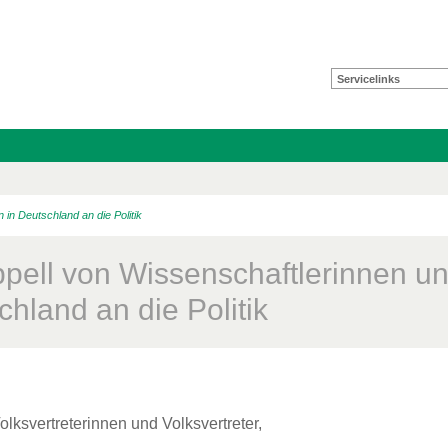
Servicelinks
 in Deutschland an die Politik
ppell von Wissenschaftlerinnen un
hland an die Politik
olksvertreterinnen und Volksvertreter,