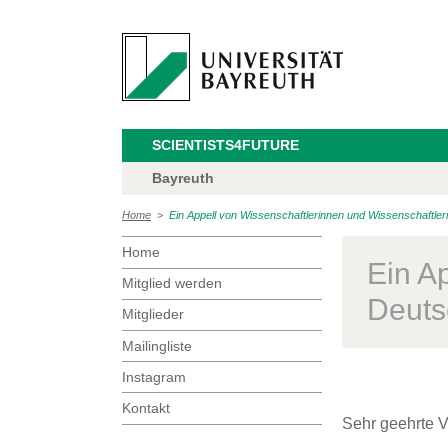
SCIENTISTS4FUTURE
Bayreuth
Home
>
Ein Appell von Wissenschaftlerinnen und Wissenschaftlern
Home
Ein A
Mitglied werden
Deutsc
Mitglieder
Mailingliste
Instagram
Kontakt
Sehr geehrte V