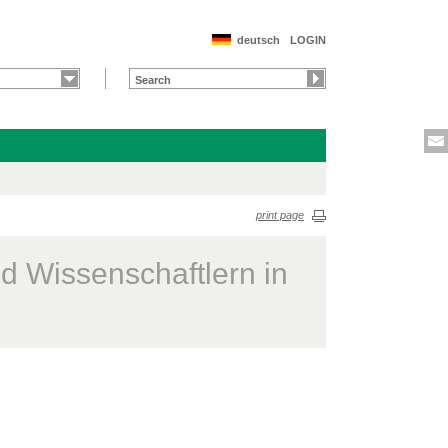
deutsch
LOGIN
print page
d Wissenschaftlern in