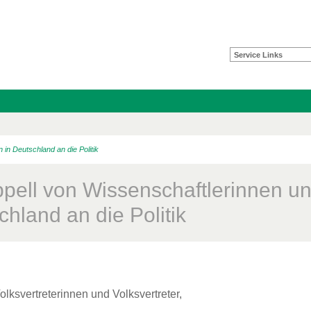
Service Links
 in Deutschland an die Politik
ppell von Wissenschaftlerinnen un
hland an die Politik
olksvertreterinnen und Volksvertreter,