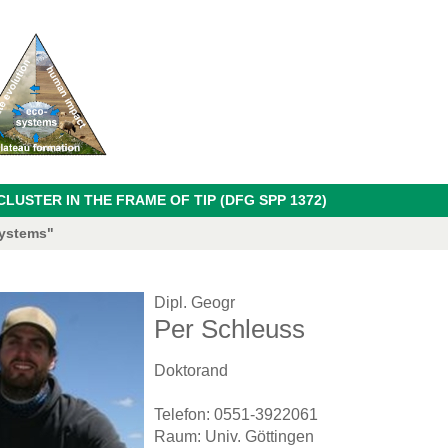
USTER IN THE FRAME OF TIP (DFG SPP 1372)
systems"
Dipl. Geogr
Per Schleuss
Doktorand
Telefon: 0551-3922061
Raum: Univ. Göttingen