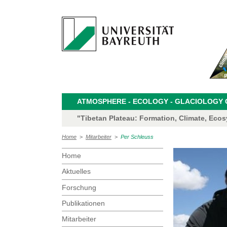
ATMOSPHERE - ECOLOGY - GLACIOLOGY CL
"Tibetan Plateau: Formation, Climate, Eco
Home
>
Mitarbeiter
>
Per Schleuss
Home
Aktuelles
Forschung
Publikationen
Mitarbeiter