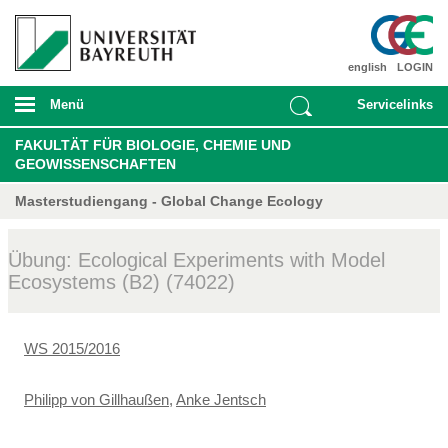
english
LOGIN
Menü
Servicelinks
FAKULTÄT FÜR BIOLOGIE, CHEMIE UND
GEOWISSENSCHAFTEN
Masterstudiengang - Global Change Ecology
Übung: Ecological Experiments with Model
Ecosystems (B2) (74022)
WS 2015/2016
Philipp von Gillhaußen
,
Anke Jentsch