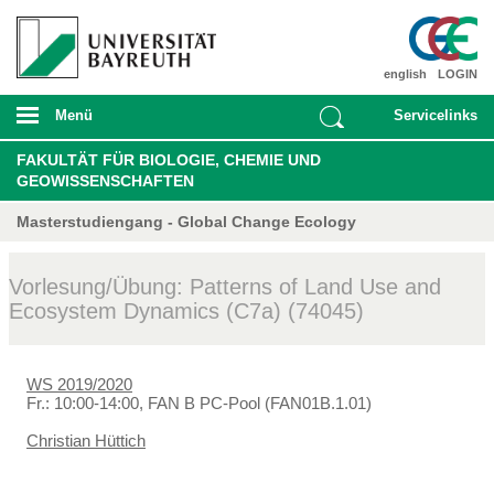
english
LOGIN
Menü
Servicelinks
FAKULTÄT FÜR BIOLOGIE, CHEMIE UND
GEOWISSENSCHAFTEN
Masterstudiengang - Global Change Ecology
Vorlesung/Übung: Patterns of Land Use and
Ecosystem Dynamics (C7a) (74045)
WS 2019/2020
Fr.: 10:00-14:00, FAN B PC-Pool (FAN01B.1.01)
Christian Hüttich