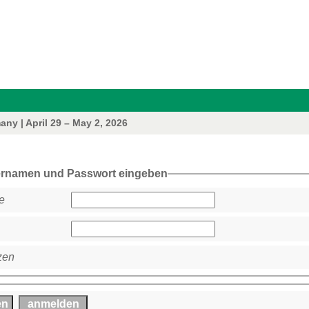
ny | April 29 – May 2, 2026
ernamen und Passwort eingeben
e
zen