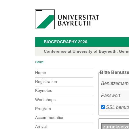
BIOGEOGRAPHY 2026
Conference at University of Bayreuth, Germa
Home
Bitte Benutz
Home
Registration
Benutzernam
Keynotes
Passwort
Workshops
SSL benut
Program
Accommodation
Arrival