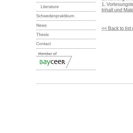
1. Vorlesungst
Literature
Inhalt und Mat
Schwedenpraktikum
News
<< Back to list
Thesis
Contact