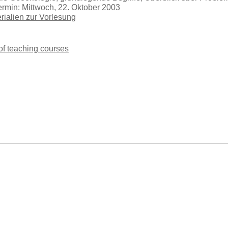
ermin: Mittwoch, 22. Oktober 2003
erialien zur Vorlesung
 of teaching courses