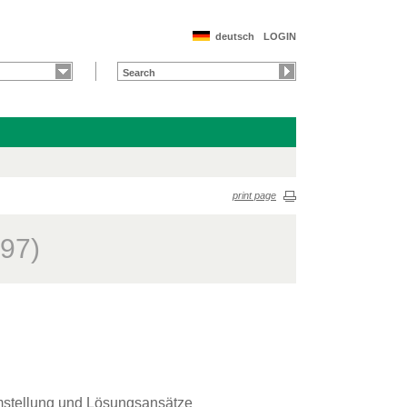
deutsch
LOGIN
print page
997)
emstellung und Lösungsansätze