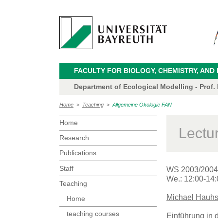
FACULTY FOR BIOLOGY, CHEMISTRY, AND
Department of Ecological Modelling - Prof.
Home
>
Teaching
>
Allgemeine Ökologie FAN
Home
Lectu
Research
Publications
Staff
WS 2003/2004
We.: 12:00-14:
Teaching
Michael Hauh
Home
teaching courses
Einführung in 