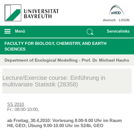
deutsch
LOGIN
Menü
Servicelinks
FACULTY FOR BIOLOGY, CHEMISTRY, AND EARTH
SCIENCES
Department of Ecological Modelling - Prof. Dr. Michael Hauhs
Lecture/Exercise course: Einführung in
multivariate Statistik (28358)
SS 2010
Fr.: 08:00-10:00,
ab Freitag, 30.4.2010: Vorlesung 8.00-9.00 Uhr im Raum
H6, GEO; Übung 9.00-10.00 Uhr im S24b, GEO