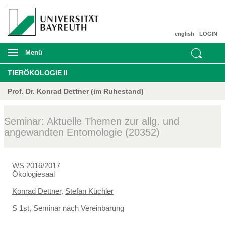
english
LOGIN
Menü
TIERÖKOLOGIE II
Prof. Dr. Konrad Dettner (im Ruhestand)
Seminar: Aktuelle Themen zur allg. und
angewandten Entomologie (20352)
WS 2016/2017
Ökologiesaal
Konrad Dettner
,
Stefan Küchler
S 1st, Seminar nach Vereinbarung