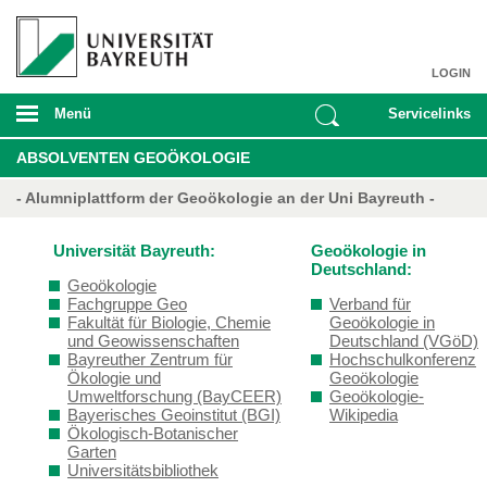
LOGIN
Menü
Servicelinks
ABSOLVENTEN GEOÖKOLOGIE
- Alumniplattform der Geoökologie an der Uni Bayreuth -
Universität Bayreuth:
Geoökologie in
Deutschland:
Geoökologie
Fachgruppe Geo
Verband für
Fakultät für Biologie, Chemie
Geoökologie in
und Geowissenschaften
Deutschland (VGöD)
Bayreuther Zentrum für
Hochschulkonferenz
Ökologie und
Geoökologie
Umweltforschung (BayCEER)
Geoökologie-
Bayerisches Geoinstitut (BGI)
Wikipedia
Ökologisch-Botanischer
Garten
Universitätsbibliothek