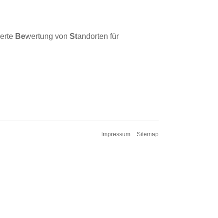
ierte
Be
wertung von
St
andorten für
Impressum
Sitemap