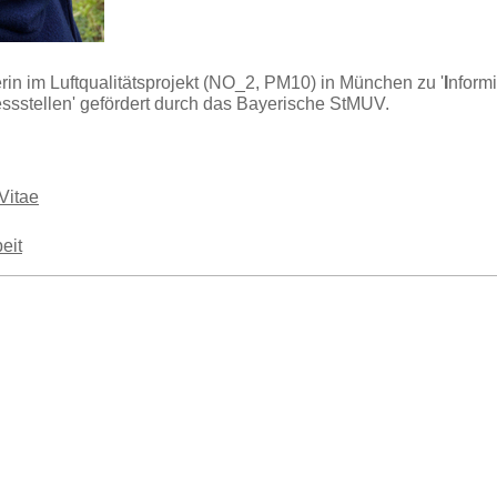
rin im Luftqualitätsprojekt (NO_2, PM10) in München zu '
I
nform
essstellen' gefördert durch das Bayerische StMUV.
Vitae
eit