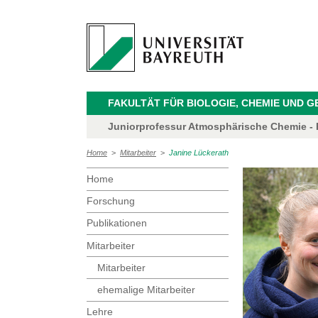
FAKULTÄT FÜR BIOLOGIE, CHEMIE UND 
Juniorprofessur Atmosphärische Chemie - P
Home
>
Mitarbeiter
>
Janine Lückerath
Home
Forschung
Publikationen
Mitarbeiter
Mitarbeiter
ehemalige Mitarbeiter
Lehre