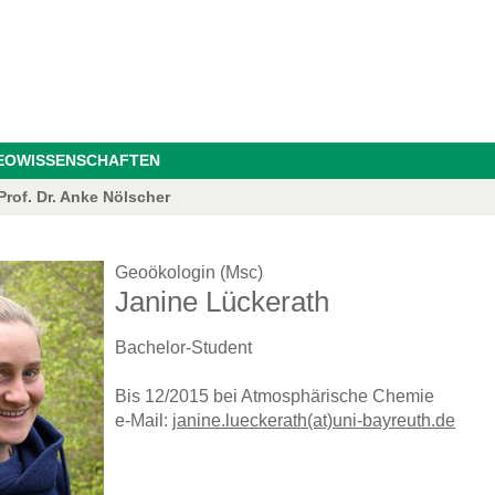
GEOWISSENSCHAFTEN
rof. Dr. Anke Nölscher
Geoökologin (Msc)
Janine Lückerath
Bachelor-Student
Bis 12/2015 bei Atmosphärische Chemie
e-Mail:
janine.lueckerath(at)uni-bayreuth.de