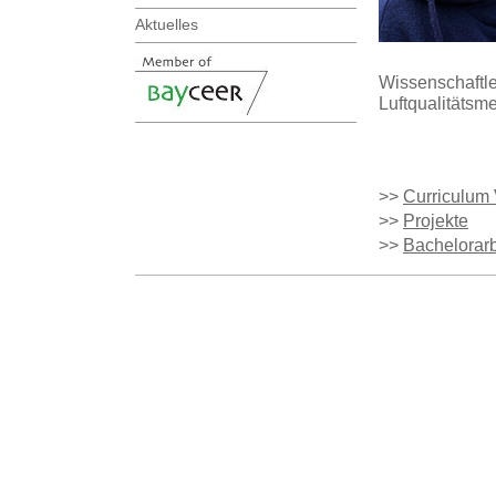
Aktuelles
Wissenschaftle
Luftqualitätsm
>>
Curriculum 
>>
Projekte
>>
Bachelorarb