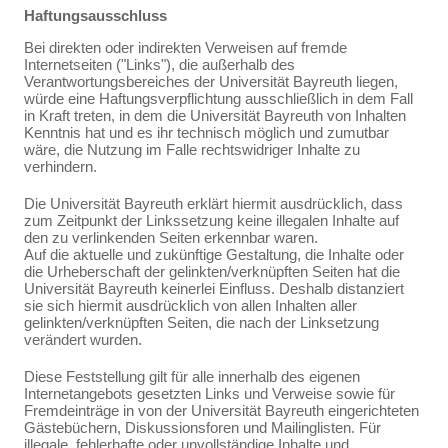
Haftungsausschluss
Bei direkten oder indirekten Verweisen auf fremde
Internetseiten ("Links"), die außerhalb des
Verantwortungsbereiches der Universität Bayreuth liegen,
würde eine Haftungsverpflichtung ausschließlich in dem Fall
in Kraft treten, in dem die Universität Bayreuth von Inhalten
Kenntnis hat und es ihr technisch möglich und zumutbar
wäre, die Nutzung im Falle rechtswidriger Inhalte zu
verhindern.
Die Universität Bayreuth erklärt hiermit ausdrücklich, dass
zum Zeitpunkt der Linkssetzung keine illegalen Inhalte auf
den zu verlinkenden Seiten erkennbar waren.
Auf die aktuelle und zukünftige Gestaltung, die Inhalte oder
die Urheberschaft der gelinkten/verknüpften Seiten hat die
Universität Bayreuth keinerlei Einfluss. Deshalb distanziert
sie sich hiermit ausdrücklich von allen Inhalten aller
gelinkten/verknüpften Seiten, die nach der Linksetzung
verändert wurden.
Diese Feststellung gilt für alle innerhalb des eigenen
Internetangebots gesetzten Links und Verweise sowie für
Fremdeinträge in von der Universität Bayreuth eingerichteten
Gästebüchern, Diskussionsforen und Mailinglisten. Für
illegale, fehlerhafte oder unvollständige Inhalte und