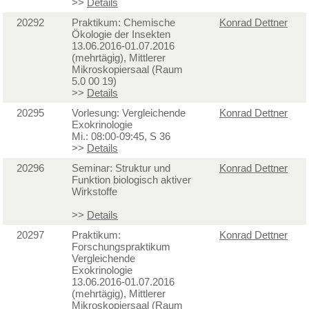
>>
Details
20292
Praktikum: Chemische
Konrad Dettner
Ökologie der Insekten
13.06.2016-01.07.2016
(mehrtägig), Mittlerer
Mikroskopiersaal (Raum
5.0 00 19)
>>
Details
20295
Vorlesung: Vergleichende
Konrad Dettner
Exokrinologie
Mi.: 08:00-09:45, S 36
>>
Details
20296
Seminar: Struktur und
Konrad Dettner
Funktion biologisch aktiver
Wirkstoffe
>>
Details
20297
Praktikum:
Konrad Dettner
Forschungspraktikum
Vergleichende
Exokrinologie
13.06.2016-01.07.2016
(mehrtägig), Mittlerer
Mikroskopiersaal (Raum