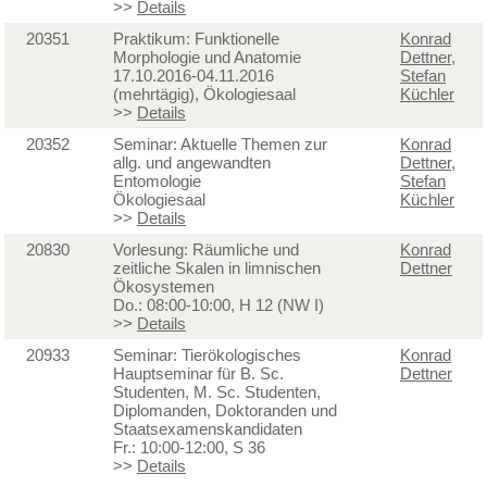
>>
Details
20351
Praktikum: Funktionelle
Konrad
Morphologie und Anatomie
Dettner
,
17.10.2016-04.11.2016
Stefan
(mehrtägig), Ökologiesaal
Küchler
>>
Details
20352
Seminar: Aktuelle Themen zur
Konrad
allg. und angewandten
Dettner
,
Entomologie
Stefan
Ökologiesaal
Küchler
>>
Details
20830
Vorlesung: Räumliche und
Konrad
zeitliche Skalen in limnischen
Dettner
Ökosystemen
Do.: 08:00-10:00, H 12 (NW I)
>>
Details
20933
Seminar: Tierökologisches
Konrad
Hauptseminar für B. Sc.
Dettner
Studenten, M. Sc. Studenten,
Diplomanden, Doktoranden und
Staatsexamenskandidaten
Fr.: 10:00-12:00, S 36
>>
Details