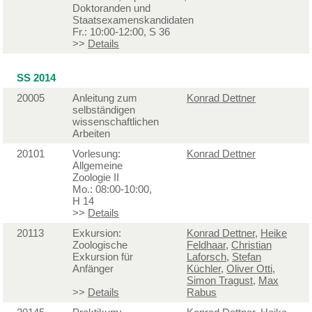
Doktoranden und
Staatsexamenskandidaten
Fr.: 10:00-12:00, S 36
>>
Details
SS 2014
20005
Anleitung zum
Konrad Dettner
selbständigen
wissenschaftlichen
Arbeiten
20101
Vorlesung:
Konrad Dettner
Allgemeine
Zoologie II
Mo.: 08:00-10:00,
H 14
>>
Details
20113
Exkursion:
Konrad Dettner
,
Heike
Zoologische
Feldhaar
,
Christian
Exkursion für
Laforsch
,
Stefan
Anfänger
Küchler
,
Oliver Otti
,
Simon Tragust
,
Max
>>
Details
Rabus