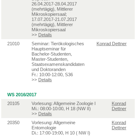
26.04.2017-28.04.2017
(mehrtägig), Mittlerer
Mikroskopiersaal;
17.07.2017-21.07.2017
(mehrtägig), Mittlerer
Mikroskopiersaal
>>
Details
21010
Seminar: Tierökologisches
Konrad Dettner
Hauptseminar für
Bachelor-Studenten,
Master-Studenten,
Staatsexamenskandidaten
und Doktoranden
Fr.: 10:00-12:00, S36
>>
Details
WS 2016/2017
20105
Vorlesung: Allgemeine Zoologie I
Konrad
Mi.: 08:00-10:00, H 18 (NW II)
Dettner
>>
Details
20350
Vorlesung: Allgemeine
Konrad
Entomologie
Dettner
Di.: 17:00-19:00, H 10 ( NW I)