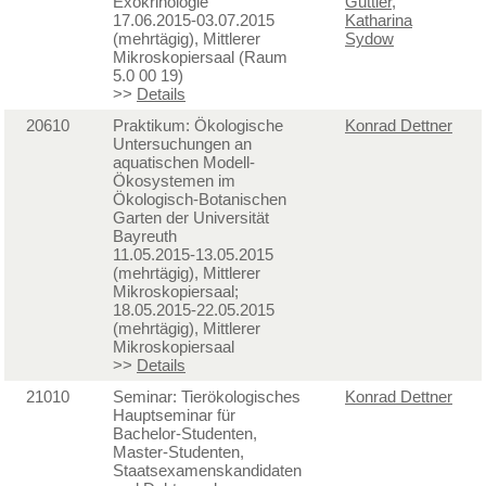
Exokrinologie
Güttler
,
17.06.2015-03.07.2015
Katharina
(mehrtägig), Mittlerer
Sydow
Mikroskopiersaal (Raum
5.0 00 19)
>>
Details
20610
Praktikum: Ökologische
Konrad Dettner
Untersuchungen an
aquatischen Modell-
Ökosystemen im
Ökologisch-Botanischen
Garten der Universität
Bayreuth
11.05.2015-13.05.2015
(mehrtägig), Mittlerer
Mikroskopiersaal;
18.05.2015-22.05.2015
(mehrtägig), Mittlerer
Mikroskopiersaal
>>
Details
21010
Seminar: Tierökologisches
Konrad Dettner
Hauptseminar für
Bachelor-Studenten,
Master-Studenten,
Staatsexamenskandidaten