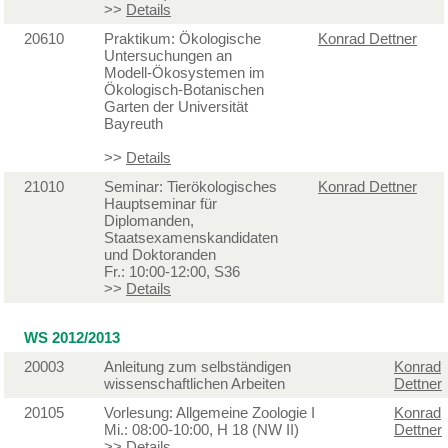
>>
Details
20610
Praktikum: Ökologische
Konrad Dettner
Untersuchungen an
Modell-Ökosystemen im
Ökologisch-Botanischen
Garten der Universität
Bayreuth
>>
Details
21010
Seminar: Tierökologisches
Konrad Dettner
Hauptseminar für
Diplomanden,
Staatsexamenskandidaten
und Doktoranden
Fr.: 10:00-12:00, S36
>>
Details
WS 2012/2013
20003
Anleitung zum selbständigen
Konrad
wissenschaftlichen Arbeiten
Dettner
20105
Vorlesung: Allgemeine Zoologie I
Konrad
Mi.: 08:00-10:00, H 18 (NW II)
Dettner
>>
Details