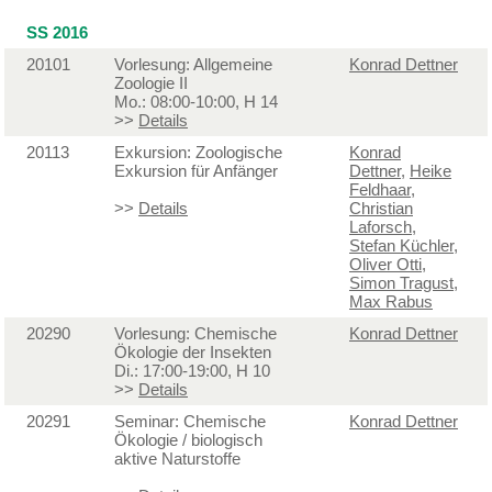
SS 2016
20101
Vorlesung: Allgemeine
Konrad Dettner
Zoologie II
Mo.: 08:00-10:00, H 14
>>
Details
20113
Exkursion: Zoologische
Konrad
Exkursion für Anfänger
Dettner
,
Heike
Feldhaar
,
>>
Details
Christian
Laforsch
,
Stefan Küchler
,
Oliver Otti
,
Simon Tragust
,
Max Rabus
20290
Vorlesung: Chemische
Konrad Dettner
Ökologie der Insekten
Di.: 17:00-19:00, H 10
>>
Details
20291
Seminar: Chemische
Konrad Dettner
Ökologie / biologisch
aktive Naturstoffe