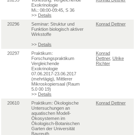
Exokrinologie
Mi.: 08:00-09:45, S 36
>>
Details
20296
Seminar: Struktur und
Konrad Dettner
Funktion biologisch aktiver
Wirkstoffe
>>
Details
20297
Praktikum:
Konrad
Forschungspraktikum
Dettner
,
Ulrike
Vergleichende
Richter
Exokrinologie
07.06.2017-23.06.2017
(mehrtägig), Mittlerer
Mikroskopiersaal (Raum
5.0 00 19)
>>
Details
20610
Praktikum: Ökologische
Konrad Dettner
Untersuchungen an
aquatischen Modell-
Ökosystemen im
Ökologisch-Botanischen
Garten der Universität
Bayreuth