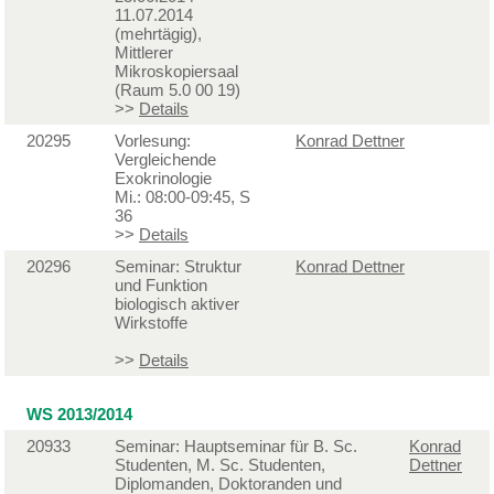
11.07.2014
(mehrtägig),
Mittlerer
Mikroskopiersaal
(Raum 5.0 00 19)
>>
Details
20295
Vorlesung:
Konrad Dettner
Vergleichende
Exokrinologie
Mi.: 08:00-09:45, S
36
>>
Details
20296
Seminar: Struktur
Konrad Dettner
und Funktion
biologisch aktiver
Wirkstoffe
>>
Details
WS 2013/2014
20933
Seminar: Hauptseminar für B. Sc.
Konrad
Studenten, M. Sc. Studenten,
Dettner
Diplomanden, Doktoranden und