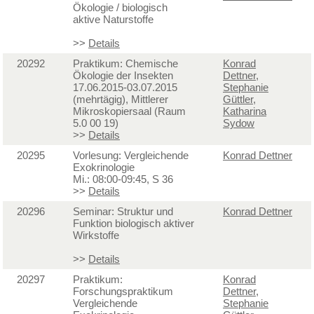
Ökologie / biologisch
aktive Naturstoffe
>>
Details
20292
Praktikum: Chemische
Konrad
Ökologie der Insekten
Dettner
,
17.06.2015-03.07.2015
Stephanie
(mehrtägig), Mittlerer
Güttler
,
Mikroskopiersaal (Raum
Katharina
5.0 00 19)
Sydow
>>
Details
20295
Vorlesung: Vergleichende
Konrad Dettner
Exokrinologie
Mi.: 08:00-09:45, S 36
>>
Details
20296
Seminar: Struktur und
Konrad Dettner
Funktion biologisch aktiver
Wirkstoffe
>>
Details
20297
Praktikum:
Konrad
Forschungspraktikum
Dettner
,
Vergleichende
Stephanie