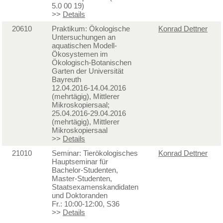
5.0 00 19)
>>
Details
20610
Praktikum: Ökologische
Konrad Dettner
Untersuchungen an
aquatischen Modell-
Ökosystemen im
Ökologisch-Botanischen
Garten der Universität
Bayreuth
12.04.2016-14.04.2016
(mehrtägig), Mittlerer
Mikroskopiersaal;
25.04.2016-29.04.2016
(mehrtägig), Mittlerer
Mikroskopiersaal
>>
Details
21010
Seminar: Tierökologisches
Konrad Dettner
Hauptseminar für
Bachelor-Studenten,
Master-Studenten,
Staatsexamenskandidaten
und Doktoranden
Fr.: 10:00-12:00, S36
>>
Details