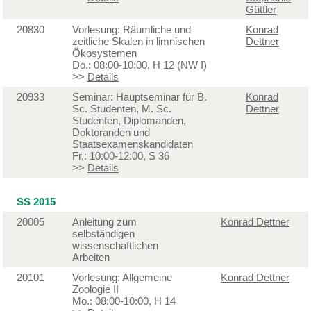
Güttler
20830
Vorlesung: Räumliche und
Konrad
zeitliche Skalen in limnischen
Dettner
Ökosystemen
Do.: 08:00-10:00, H 12 (NW I)
>>
Details
20933
Seminar: Hauptseminar für B.
Konrad
Sc. Studenten, M. Sc.
Dettner
Studenten, Diplomanden,
Doktoranden und
Staatsexamenskandidaten
Fr.: 10:00-12:00, S 36
>>
Details
SS 2015
20005
Anleitung zum
Konrad Dettner
selbständigen
wissenschaftlichen
Arbeiten
20101
Vorlesung: Allgemeine
Konrad Dettner
Zoologie II
Mo.: 08:00-10:00, H 14