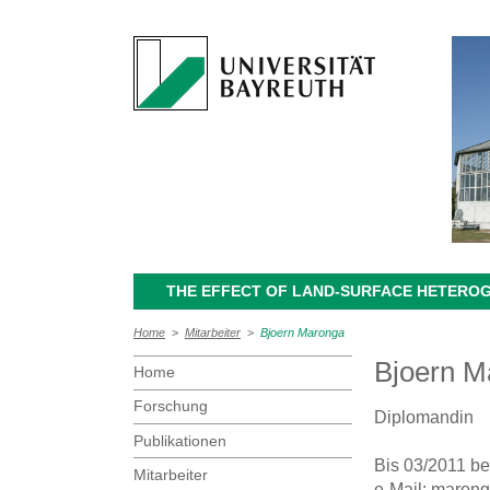
THE EFFECT OF LAND-SURFACE HETEROG
Home
>
Mitarbeiter
>
Bjoern Maronga
Bjoern M
Home
Forschung
Diplomandin
Publikationen
Bis 03/2011 be
Mitarbeiter
e-Mail:
marong