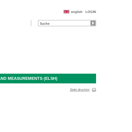
english
LOGIN
AND MEASUREMENTS (ELSH)
Seite drucken