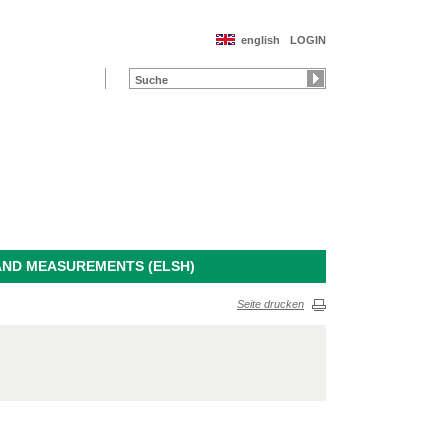
english
LOGIN
AND MEASUREMENTS (ELSH)
Seite drucken