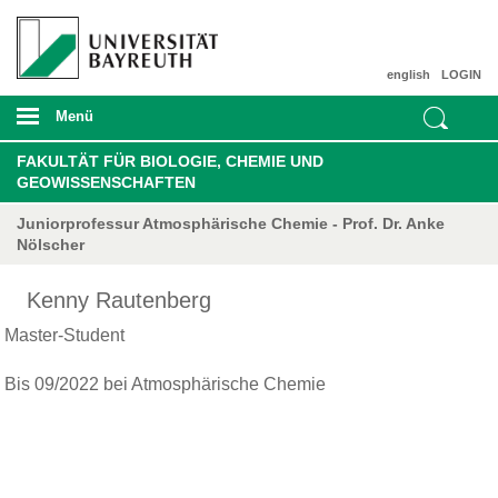
english
LOGIN
Menü
FAKULTÄT FÜR BIOLOGIE, CHEMIE UND
GEOWISSENSCHAFTEN
Juniorprofessur Atmosphärische Chemie - Prof. Dr. Anke
Nölscher
Kenny Rautenberg
Master-Student
Bis 09/2022 bei Atmosphärische Chemie