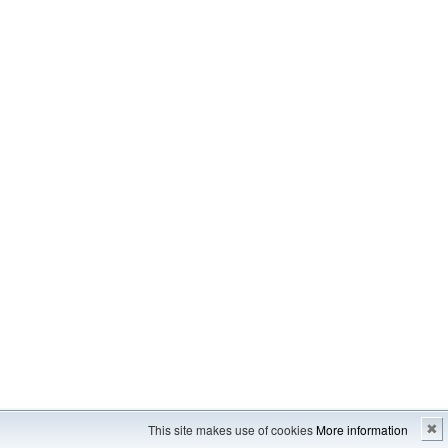
Imprint
---
Sitemap
This site makes use of cookies
More information
✖