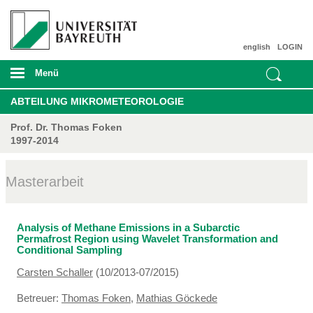
english
LOGIN
Menü
ABTEILUNG MIKROMETEOROLOGIE
Prof. Dr. Thomas Foken
1997-2014
Masterarbeit
Analysis of Methane Emissions in a Subarctic
Permafrost Region using Wavelet Transformation and
Conditional Sampling
Carsten Schaller
(10/2013-07/2015)
Betreuer:
Thomas Foken
,
Mathias Göckede