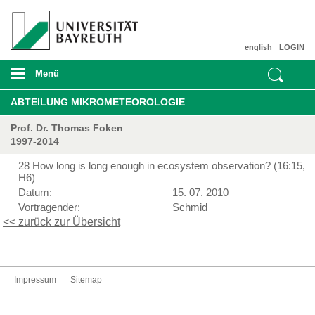
english
LOGIN
Menü
ABTEILUNG MIKROMETEOROLOGIE
Prof. Dr. Thomas Foken
1997-2014
28 How long is long enough in ecosystem observation? (16:15,
H6)
Datum:
15. 07. 2010
Vortragender:
Schmid
<< zurück zur Übersicht
Impressum
Sitemap