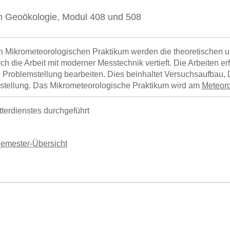
m Geoökologie, Modul 408 und 508
n Mikrometeorologischen Praktikum werden die theoretischen 
ch die Arbeit mit moderner Messtechnik vertieft. Die Arbeiten e
 Problemstellung bearbeiten. Dies beinhaltet Versuchsaufbau
rstellung.
Das Mikrometeorologische Praktikum wird am
Meteoro
erdienstes durchgeführt
Semester-Übersicht