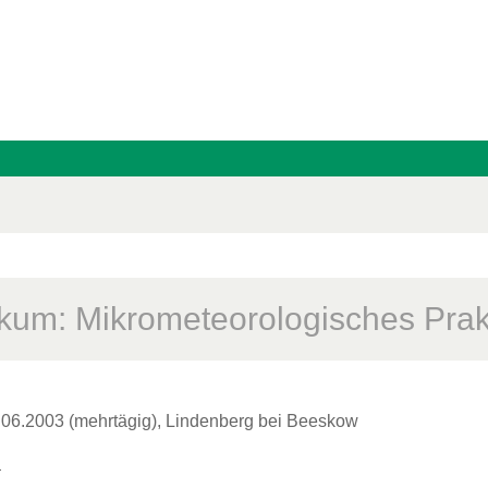
ikum: Mikrometeorologisches Pra
.06.2003 (mehrtägig), Lindenberg bei Beeskow
n