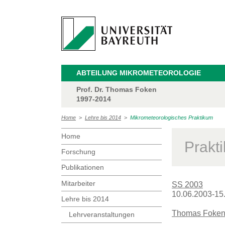
ABTEILUNG MIKROMETEOROLOGIE
Prof. Dr. Thomas Foken
1997-2014
Home
>
Lehre bis 2014
>
Mikrometeorologisches Praktikum
Home
Prakt
Forschung
Publikationen
Mitarbeiter
SS 2003
10.06.2003-15
Lehre bis 2014
Thomas Foke
Lehrveranstaltungen