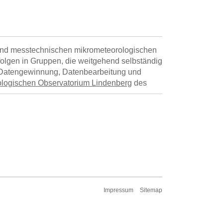
und messtechnischen mikrometeorologischen
rfolgen in Gruppen, die weitgehend selbständig
, Datengewinnung, Datenbearbeitung und
logischen Observatorium Lindenberg
des
Impressum
Sitemap