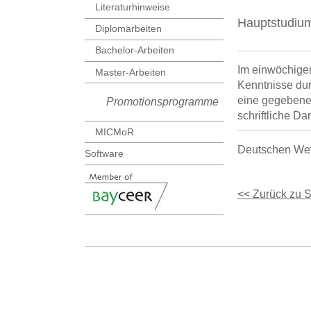
Literaturhinweise
Hauptstudiu
Diplomarbeiten
Bachelor-Arbeiten
Im einwöchige
Master-Arbeiten
Kenntnisse dur
eine gegebene
Promotionsprogramme
schriftliche Da
MICMoR
Deutschen Wett
Software
<< Zurück zu 