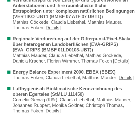
Ankerstationen und ihre räumliche/zeitliche
Extrapolation unter komplexen natürlichen Bedingungen
(VERTIKO-UBT1 (BMBF 07 ATF 37 UBT1))
Mathias Göckede, Claudia Liebethal, Matthias Mauder,
Thomas Foken
[Details]
Regionale Verdunstung auf der Gitterpunkt/Pixel-Skala
über heterogenen Landoberflächen (EVA-GRIPS)
(EVA_GRIPS (BMBF 01LD0103-UBT))
Matthias Mauder, Claudia Liebethal, Mathias Göckede,
Daniela Kracher, Florian Wimmer, Thomas Foken
[Details]
Energy Balance Experiment 2000, EBEX (EBEX)
Thomas Foken, Claudia Liebethal, Matthias Mauder
[Details]
Lufthygienisch-Bioklimatische Kennzeichnung des
oberen Egertales (StMLU 111450)
Cornelia Gerwig (Klör), Claudia Liebethal, Matthias Mauder,
Johannes Ruppert, Monika Soldner, Christoph Thomas,
Thomas Foken
[Details]