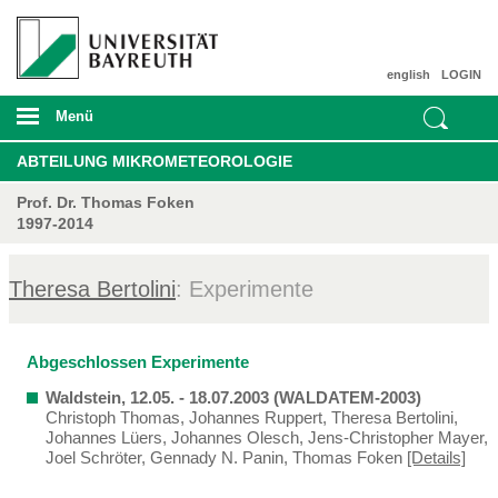
english
LOGIN
Menü
ABTEILUNG MIKROMETEOROLOGIE
Prof. Dr. Thomas Foken
1997-2014
Theresa Bertolini
: Experimente
Abgeschlossen Experimente
Waldstein, 12.05. - 18.07.2003 (WALDATEM-2003)
Christoph Thomas, Johannes Ruppert, Theresa Bertolini,
Johannes Lüers, Johannes Olesch, Jens-Christopher Mayer,
Joel Schröter, Gennady N. Panin, Thomas Foken
[Details]