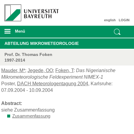
english
LOGIN
Menü
ABTEILUNG MIKROMETEOROLOGIE
Prof. Dr. Thomas Foken
1997-2014
Mauder, M*
;
Jegede, OO
;
Foken, T
:
Das Nigerianische
Mikrometeorologische Feldexperiment NIMEX-1
Poster,
DACH Meteorologentagung 2004
, Karlsruhe:
07.09.2004 - 10.09.2004
Abstract:
siehe Zusammenfassung
Zusammenfassung