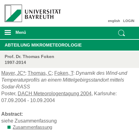
english
LOGIN
Menü
ABTEILUNG MIKROMETEOROLOGIE
Prof. Dr. Thomas Foken
1997-2014
Mayer, JC*
;
Thomas, C
;
Foken, T
:
Dynamik des Wind-und
Temperaturprofils an einem Mittelgebirgsstandort mittels
Sodar-RASS
Poster,
DACH Meteorologentagung 2004
, Karlsruhe:
07.09.2004 - 10.09.2004
Abstract:
siehe Zusammenfassung
Zusammenfassung