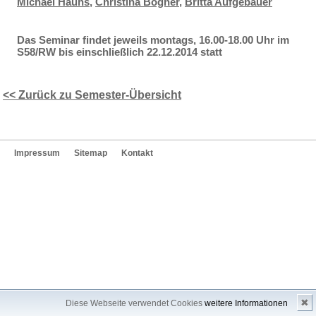
Michael Hauhs
,
Christina Bogner
,
Britta Aufgebauer
Das Seminar findet jeweils montags, 16.00-18.00 Uhr im
S58/RW bis einschließlich 22.12.2014 statt
<< Zurück zu Semester-Übersicht
Impressum
Sitemap
Kontakt
✖
Diese Webseite verwendet Cookies
weitere Informationen