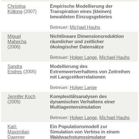
Christina
Empirische Modellierung der
Kölking
(2007)
Transpiration eines (kleinen)
bewaldeten Einzugsgebietes
Betreuer:
Michael Hauhs
Miguel
Nichtlineare Dimensionsreduktion
Mahecha
räumlicher und zeitlicher
(2006)
ökologischer Datensätze
Betreuer:
Holger Lange
,
Michael Hauhs
Sandra
Modellierung des
Endres
(2005)
Extremwertverhaltens von Zeitreihen
mit Langzeitkorrelationen
Betreuer:
Holger Lange
Jennifer Koch
Komplexitätsanalysen des
(2005)
dynamischen Verhaltens einer
Multiagentensimulation
Betreuer:
Holger Lange
,
Michael Hauhs
Karl-
Ein Populationsmodell zur
Maximilian
Simulation von Verbiss in einem
Daenner
Waldwachstumssimulator