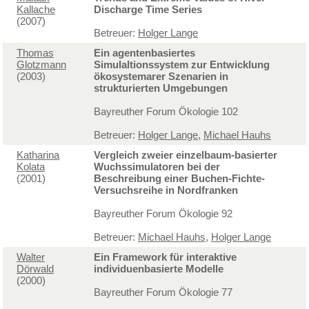
Kallache
Discharge Time Series
(2007)
Betreuer:
Holger Lange
Thomas
Ein agentenbasiertes
Glotzmann
Simulaltionssystem zur Entwicklung
(2003)
ökosystemarer Szenarien in
strukturierten Umgebungen
Bayreuther Forum Ökologie 102
Betreuer:
Holger Lange
,
Michael Hauhs
Katharina
Vergleich zweier einzelbaum-basierter
Kolata
Wuchssimulatoren bei der
(2001)
Beschreibung einer Buchen-Fichte-
Versuchsreihe in Nordfranken
Bayreuther Forum Ökologie 92
Betreuer:
Michael Hauhs
,
Holger Lange
Walter
Ein Framework für interaktive
Dörwald
individuenbasierte Modelle
(2000)
Bayreuther Forum Ökologie 77