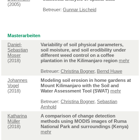
(2005)
Betreuer:
Gunnar Lischeid
Masterarbeiten
Daniel-
Variability of soil physical parameters,
Sebastian
soil moisture, and soil erodibility under
Moser
different weed control on a coffee
(2018)
plantation in the Kilimanjaro region
mehr
Betreuer:
Christina Bogner
,
Bernd Huwe
Johannes
Modeling soil erosion in home gardens at
Vogel
Mount Kilimanjaro with the Soil and
(2018)
Water Assessment Tool (SWAT)
mehr
Betreuer:
Christina Bogner
,
Sebastian
Arnhold
Katharina
A comparison of change detection
Müller
methods using MODIS images of Ruma
(2018)
National Park and surroundings (Kenya)
mehr