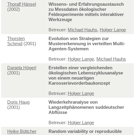
Thoralf Hänsel
Wissens- und Erfahrungsaustausch
(2002)
zu Messdaten ökologischer
Feldexperimente mittels interaktiver
Werkzeuge
Betreuer:
Michael Hauhs
,
Holger Lange
Thorsten
Evolution von Strategien zur
Schmid
(2001)
Mustererkennung in verteilten Multi-
Agenten-Systemen
Betreuer:
Holger Lange
,
Michael Hauhs
Daniela Högerl
Erstellen einer vergleichenden
(2001)
ökologischen Lebenszyklusanalyse
von einem neuartigen
Karosserievorderbaukonzept
Betreuer:
Holger Lange
Doris Haug
Wiederkehranalyse von
(2001)
Langzeitphänomenen suddeutscher
Abflüsse
Betreuer:
Holger Lange
Heike Büttcher
Random variability or reproducible