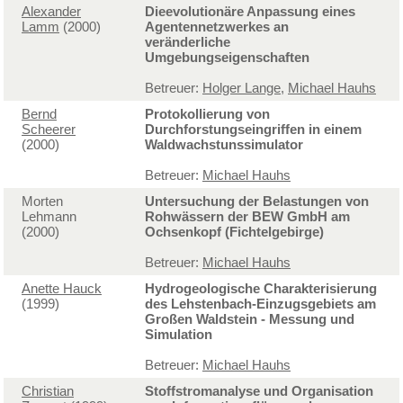
Alexander
Dieevolutionäre Anpassung eines
Lamm
(2000)
Agentennetzwerkes an
veränderliche
Umgebungseigenschaften
Betreuer:
Holger Lange
,
Michael Hauhs
Bernd
Protokollierung von
Scheerer
Durchforstungseingriffen in einem
(2000)
Waldwachstunssimulator
Betreuer:
Michael Hauhs
Morten
Untersuchung der Belastungen von
Lehmann
Rohwässern der BEW GmbH am
(2000)
Ochsenkopf (Fichtelgebirge)
Betreuer:
Michael Hauhs
Anette Hauck
Hydrogeologische Charakterisierung
(1999)
des Lehstenbach-Einzugsgebiets am
Großen Waldstein - Messung und
Simulation
Betreuer:
Michael Hauhs
Christian
Stoffstromanalyse und Organisation