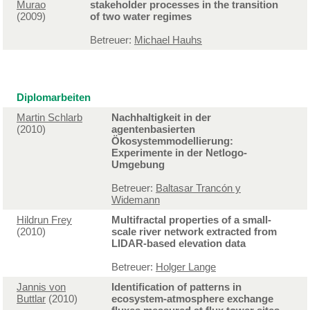
Murao
stakeholder processes in the transition
(2009)
of two water regimes
Betreuer:
Michael Hauhs
Diplomarbeiten
Martin Schlarb
Nachhaltigkeit in der
(2010)
agentenbasierten
Ökosystemmodellierung:
Experimente in der Netlogo-
Umgebung
Betreuer:
Baltasar Trancón y
Widemann
Hildrun Frey
Multifractal properties of a small-
(2010)
scale river network extracted from
LIDAR-based elevation data
Betreuer:
Holger Lange
Jannis von
Identification of patterns in
Buttlar
(2010)
ecosystem-atmosphere exchange