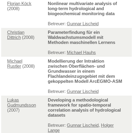
Florian Köck
Nonlinear multivariate analysis of
(2008)
long-term hydrological and
biogeochemical monitoring data
Betreuer:
Gunnar Lischeid
Christian
Parameterfindung für ein
Dittrich
(2008)
Waldwachstumsmodell mit
Methoden maschinellen Lernens
Betreuer:
Michael Hauhs
Michael
Modellierung der Intraktion
Rustler
(2008)
zwischen Oberflächen- und
Grundwasser in einem
Flachlandeinzugsgebiet mit dem
gekoppelten Modell ArcEGMO-ASM
Betreuer:
Gunnar Lischeid
Lukas
Developing a methodological
Gudmundsson
framework for spatio-temporal
(2007)
correlation analysis of hydrological
datasets
Betreuer:
Gunnar Lischeid
,
Holger
Lange