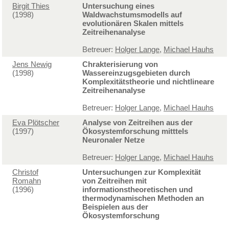
Birgit Thies
Untersuchung eines
(1998)
Waldwachstumsmodells auf
evolutionären Skalen mittels
Zeitreihenanalyse
Betreuer:
Holger Lange
,
Michael Hauhs
Jens Newig
Chrakterisierung von
(1998)
Wassereinzugsgebieten durch
Komplexitätstheorie und nichtlineare
Zeitreihenanalyse
Betreuer:
Holger Lange
,
Michael Hauhs
Eva Plötscher
Analyse von Zeitreihen aus der
(1997)
Ökosystemforschung mitttels
Neuronaler Netze
Betreuer:
Holger Lange
,
Michael Hauhs
Christof
Untersuchungen zur Komplexität
Romahn
von Zeitreihen mit
(1996)
informationstheoretischen und
thermodynamischen Methoden an
Beispielen aus der
Ökosystemforschung