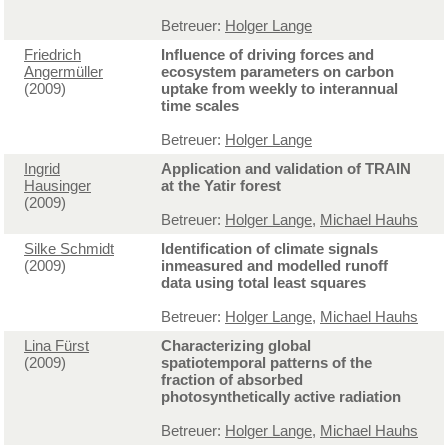
Betreuer:
Holger Lange
Friedrich
Influence of driving forces and
Angermüller
ecosystem parameters on carbon
(2009)
uptake from weekly to interannual
time scales
Betreuer:
Holger Lange
Ingrid
Application and validation of TRAIN
Hausinger
at the Yatir forest
(2009)
Betreuer:
Holger Lange
,
Michael Hauhs
Silke Schmidt
Identification of climate signals
(2009)
inmeasured and modelled runoff
data using total least squares
Betreuer:
Holger Lange
,
Michael Hauhs
Lina Fürst
Characterizing global
(2009)
spatiotemporal patterns of the
fraction of absorbed
photosynthetically active radiation
Betreuer:
Holger Lange
,
Michael Hauhs