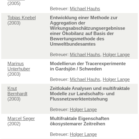
(2005)
Betreuer:
Michael Hauhs
Tobias Knebel
Entwicklung einer Methode zur
(2003)
Aggregation der
Wirkungsabschätzungsergebnisse
einer Ökobilanz auf Basis der
Bewertungsmethode des
Umweltbundesamtes
Betreuer:
Michael Hauhs
,
Holger Lange
Marinus
Modellierun der Tracerexperimente
Unterhuber
in Gardsjön / Schweden
(2003)
Betreuer:
Michael Hauhs
,
Holger Lange
Knut
Zeitlokale Analysen und multifraktale
Bernhardt
Modelle zur Landschafts- und
(2003)
Flussnetzwerktentstehung
Betreuer:
Holger Lange
Marcel Seger
Multifraktale Eigenschaften
(2002)
ökosystemarer Zeitreihen
Betreuer:
Holger Lange