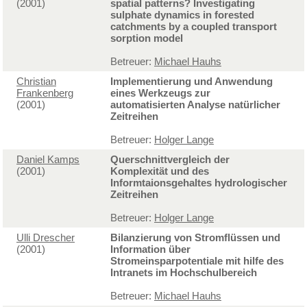
(2001)
spatial patterns? Investigating
sulphate dynamics in forested
catchments by a coupled transport
sorption model
Betreuer:
Michael Hauhs
Christian
Implementierung und Anwendung
Frankenberg
eines Werkzeugs zur
(2001)
automatisierten Analyse natürlicher
Zeitreihen
Betreuer:
Holger Lange
Daniel Kamps
Querschnittvergleich der
(2001)
Komplexität und des
Informtaionsgehaltes hydrologischer
Zeitreihen
Betreuer:
Holger Lange
Ulli Drescher
Bilanzierung von Stromflüssen und
(2001)
Information über
Stromeinsparpotentiale mit hilfe des
Intranets im Hochschulbereich
Betreuer:
Michael Hauhs