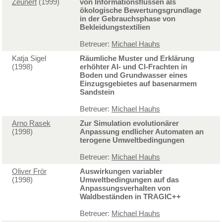
Zeunert
(1999)
von Informationsflüssen als
ökologische Bewertungsgrundlage
in der Gebrauchsphase von
Bekleidungstextilien
Betreuer:
Michael Hauhs
Katja Sigel
Räumliche Muster und Erklärung
(1998)
erhöhter Al- und Cl-Frachten in
Boden und Grundwasser eines
Einzugsgebietes auf basenarmem
Sandstein
Betreuer:
Michael Hauhs
Arno Rasek
Zur Simulation evolutionärer
(1998)
Anpassung endlicher Automaten an
terogene Umweltbedingungen
Betreuer:
Michael Hauhs
Oliver Frör
Auswirkungen variabler
(1998)
Umweltbedingungen auf das
Anpassungsverhalten von
Waldbeständen in TRAGIC++
Betreuer:
Michael Hauhs