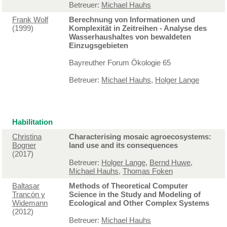
Betreuer:
Michael Hauhs
Frank Wolf
Berechnung von Informationen und
(1999)
Komplexität in Zeitreihen - Analyse des
Wasserhaushaltes von bewaldeten
Einzugsgebieten
Bayreuther Forum Ökologie 65
Betreuer:
Michael Hauhs
,
Holger Lange
Habilitation
Christina
Characterising mosaic agroecosystems:
Bogner
land use and its consequences
(2017)
Betreuer:
Holger Lange
,
Bernd Huwe
,
Michael Hauhs
,
Thomas Foken
Baltasar
Methods of Theoretical Computer
Trancón y
Science in the Study and Modeling of
Widemann
Ecological and Other Complex Systems
(2012)
Betreuer:
Michael Hauhs