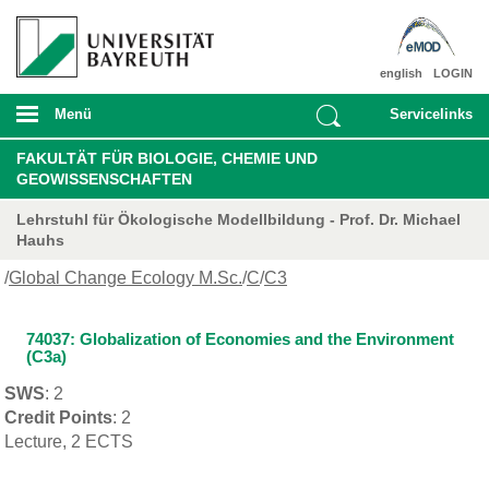
english
LOGIN
Menü
Servicelinks
FAKULTÄT FÜR BIOLOGIE, CHEMIE UND
GEOWISSENSCHAFTEN
Lehrstuhl für Ökologische Modellbildung - Prof. Dr. Michael
Hauhs
/
Global Change Ecology M.Sc.
/
C
/
C3
74037: Globalization of Economies and the Environment
(C3a)
SWS
: 2
Credit Points
: 2
Lecture, 2 ECTS