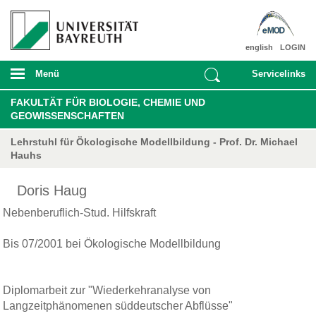
english
LOGIN
Menü
Servicelinks
FAKULTÄT FÜR BIOLOGIE, CHEMIE UND
GEOWISSENSCHAFTEN
Lehrstuhl für Ökologische Modellbildung - Prof. Dr. Michael
Hauhs
Doris Haug
Nebenberuflich-Stud. Hilfskraft
Bis 07/2001 bei Ökologische Modellbildung
Diplomarbeit zur "Wiederkehranalyse von
Langzeitphänomenen süddeutscher Abflüsse"