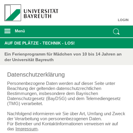
LOGIN
Menü
AUF DIE PLÄTZE - TECHNIK - LOS!
Ein Ferienprogramm für Mädchen von 10 bis 14 Jahren an
der Universität Bayreuth
Datenschutzerklärung
Personenbezogene Daten werden auf dieser Seite unter
Beachtung der geltenden datenschutzrechtlichen
Bestimmungen, insbesondere dem Bayrischen
Datenschutzgesetz (BayDSG) und dem Telemediengesetz
(TMG) verarbeitet.
Nachfolgend informieren wir Sie über Art, Umfang und Zweck
der Verarbeitung von personenbezogenen Daten.
Für Betreiber und Kontaktinformationen verweisen wir auf
das
Impressum
.